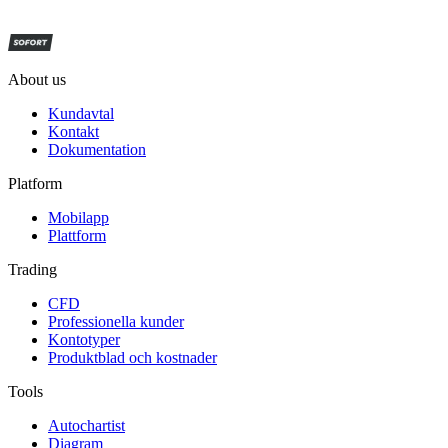
About us
Kundavtal
Kontakt
Dokumentation
Platform
Mobilapp
Plattform
Trading
CFD
Professionella kunder
Kontotyper
Produktblad och kostnader
Tools
Autochartist
Diagram