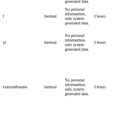
generated data.
No personal
informartion,
f
Inetrnal
3 hours
only system
generated data.
No personal
informartion,
uf
Inetrnal
3 hours
only system
generated data.
No personal
informartion,
externalParams
Inetrnal
3 hours
only system
generated data.