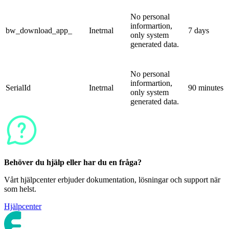
No personal
informartion,
bw_download_app_
Inetrnal
7 days
only system
generated data.
No personal
informartion,
SerialId
Inetrnal
90 minutes
only system
generated data.
Behöver du hjälp eller har du en fråga?
Vårt hjälpcenter erbjuder dokumentation, lösningar och support när
som helst.
Hjälpcenter