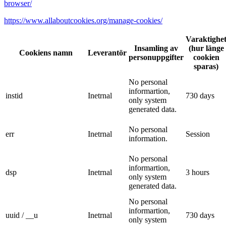
browser/
https://www.allaboutcookies.org/manage-cookies/
Varaktighe
Insamling av
(hur länge
Cookiens namn
Leverantör
personuppgifter
cookien
sparas)
No personal
informartion,
instid
Inetrnal
730 days
only system
generated data.
No personal
err
Inetrnal
Session
information.
No personal
informartion,
dsp
Inetrnal
3 hours
only system
generated data.
No personal
informartion,
uuid / __u
Inetrnal
730 days
only system