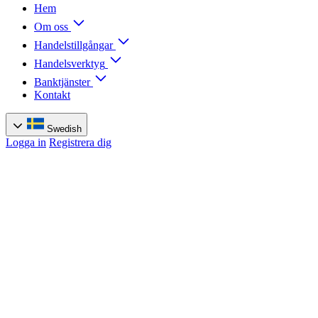
Hem
Om oss
Handelstillgångar
Handelsverktyg
Banktjänster
Kontakt
Swedish
Logga in
Registrera dig