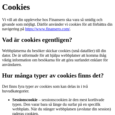
Cookies
Vi vill att din upplevelse hos Finansero ska vara så smidig och
givande som möjligt. Därför använder vi cookies för att förbättra din
navigering på
https://www.finansero.com/
.
Vad är cookies egentligen?
Webbplatserna du besöker skickar cookies (små datafiler) till din
dator. De är utformade för att hjälpa webbplatser att komma ihåg
viktig information om besökarna för att göra surfandet enklare för
användaren.
Hur många typer av cookies finns det?
Det finns fyra typer av cookies som kan delas in i två
huvudkategorier.
Sessionscookie
– sessionscookien är den mest kortlivade
typen. Den varar bara så länge du surfar på en specifik
webbplats. När du stänger webbplatsen (avslutar din session)
raderas cookien.