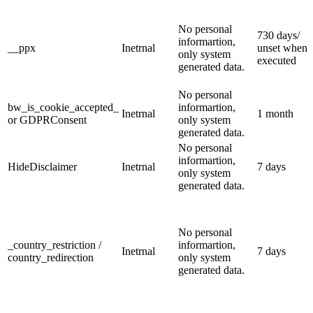
No personal
730 days/
informartion,
__ppx
Inetrnal
unset when
only system
executed
generated data.
No personal
bw_is_cookie_accepted_
informartion,
Inetrnal
1 month
or GDPRConsent
only system
generated data.
No personal
informartion,
HideDisclaimer
Inetrnal
7 days
only system
generated data.
No personal
_country_restriction /
informartion,
Inetrnal
7 days
country_redirection
only system
generated data.