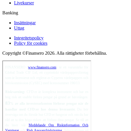
Livekurser
Banking
Insättningar
Uttag
Integritetspolicy
Policy för cookies
Copyright ©Finansero 2026. Alla rättigheter förbehållna.