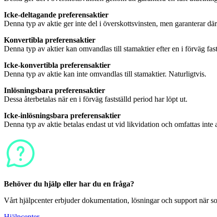
Icke-deltagande preferensaktier
Denna typ av aktie ger inte del i överskottsvinsten, men garanterar dä
Konvertibla preferensaktier
Denna typ av aktier kan omvandlas till stamaktier efter en i förväg fast
Icke-konvertibla preferensaktier
Denna typ av aktie kan inte omvandlas till stamaktier. Naturligtvis.
Inlösningsbara preferensaktier
Dessa återbetalas när en i förväg fastställd period har löpt ut.
Icke-inlösningsbara preferensaktier
Denna typ av aktie betalas endast ut vid likvidation och omfattas inte 
Behöver du hjälp eller har du en fråga?
Vårt hjälpcenter erbjuder dokumentation, lösningar och support när so
Hjälpcenter