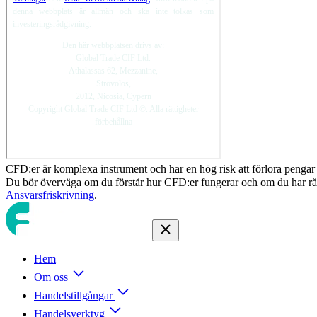
CFD:er är komplexa instrument och har en hög risk att förlora pengar
Du bör överväga om du förstår hur CFD:er fungerar och om du har råd
Ansvarsfriskrivning
.
Hem
Om oss
Handelstillgångar
Handelsverktyg