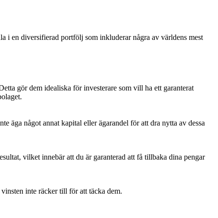
la i en diversifierad portfölj som inkluderar några av världens mest
 Detta gör dem idealiska för investerare som vill ha ett garanterat
bolaget.
te äga något annat kapital eller ägarandel för att dra nytta av dessa
ultat, vilket innebär att du är garanterad att få tillbaka dina pengar
nsten inte räcker till för att täcka dem.