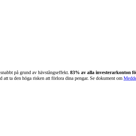
 snabbt på grund av hävstångseffekt.
83
%
av alla investerarkonton 
 att ta den höga risken att förlora dina pengar. Se dokument om
Medde