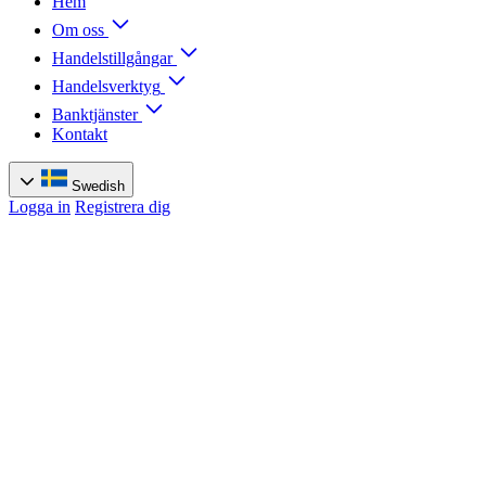
Hem
Om oss
Handelstillgångar
Handelsverktyg
Banktjänster
Kontakt
Swedish
Logga in
Registrera dig