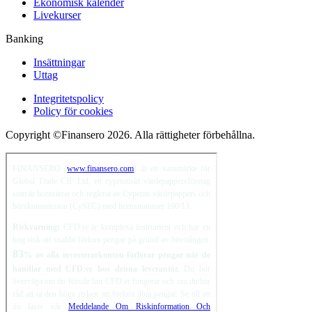
Ekonomisk kalender
Livekurser
Banking
Insättningar
Uttag
Integritetspolicy
Policy för cookies
Copyright ©Finansero 2026. Alla rättigheter förbehållna.