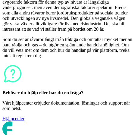
avgörande faktorn för denna typ av råvara är långsiktiga
väderprognoser, men även demografiska faktorer spelar in. Precis
som alla andra råvaror beror jordbruksprodukter på sociala trender
och utvecklingen av nya livsmedel. Den globala veganska vågen
gör vissa växter allt viktigare för livsmedelsindustrin. Det ska bli
intressant att se vad vi ställer fram på bordet om 20 år.
Som du ser är råvaror långt ifrån tråkiga och omfattar mycket mer än
bara råolja och gas – de utgör en spännande handelsmöjlighet. Om
du vill veta mer om dem och hur du handlar på vår plattform, tveka
inte att registrera dig.
Behöver du hjälp eller har du en fråga?
Vårt hjälpcenter erbjuder dokumentation, lösningar och support när
som helst.
Hjälpcenter